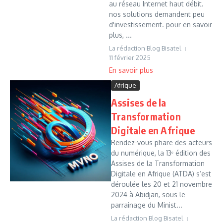
au réseau Internet haut débit.
nos solutions demandent peu
d'investissement. pour en savoir
plus, ...
La rédaction Blog Bisatel
11 février 2025
Afrique
Assises de la
Transformation
Digitale en Afrique
Rendez-vous phare des acteurs
du numérique, la 13ᵉ édition des
Assises de la Transformation
Digitale en Afrique (ATDA) s’est
déroulée les 20 et 21 novembre
2024 à Abidjan, sous le
parrainage du Minist...
La rédaction Blog Bisatel