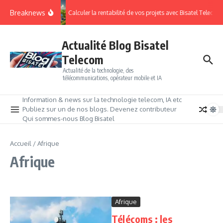
Breaknews
Calculer la rentabilité de vos projets avec Bisatel Telecom.
Actualité Blog Bisatel
Telecom
Actualité de la technologie, des
télécommunications, opérateur mobile et IA
Information & news sur la technologie telecom, IA etc
Publiez sur un de nos blogs. Devenez contributeur
Qui sommes-nous Blog Bisatel
Accueil
/
Afrique
Afrique
Afrique
Télécoms : les