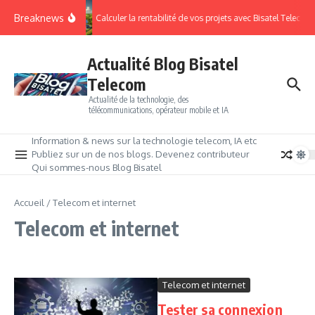
Breaknews
Calculer la rentabilité de vos projets avec Bisatel Telecom.
Actualité Blog Bisatel
Telecom
Actualité de la technologie, des
télécommunications, opérateur mobile et IA
Information & news sur la technologie telecom, IA etc
Publiez sur un de nos blogs. Devenez contributeur
Qui sommes-nous Blog Bisatel
Accueil
/
Telecom et internet
Telecom et internet
Telecom et internet
Tester sa connexion