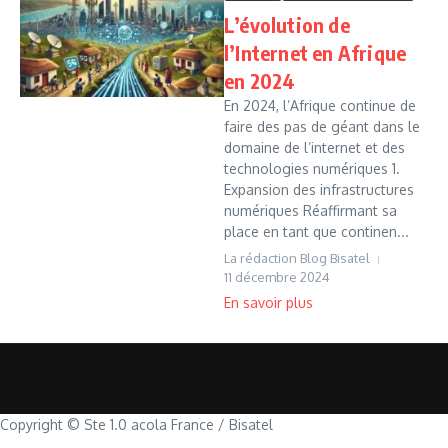
L’évolution de
l’Internet en Afrique
en 2024
En 2024, l’Afrique continue de
faire des pas de géant dans le
domaine de l’internet et des
technologies numériques 1.
Expansion des infrastructures
numériques Réaffirmant sa
place en tant que continen...
La rédaction Blog Bisatel
11 décembre 2024
Copyright © Ste 1.0 acola France / Bisatel