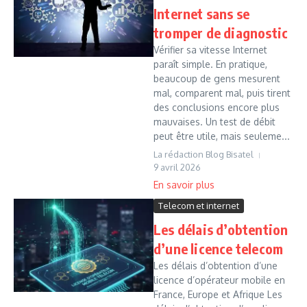
Internet sans se
tromper de diagnostic
Vérifier sa vitesse Internet
paraît simple. En pratique,
beaucoup de gens mesurent
mal, comparent mal, puis tirent
des conclusions encore plus
mauvaises. Un test de débit
peut être utile, mais seuleme...
La rédaction Blog Bisatel
9 avril 2026
Telecom et internet
Les délais d’obtention
d’une licence telecom
Les délais d’obtention d’une
licence d’opérateur mobile en
France, Europe et Afrique Les