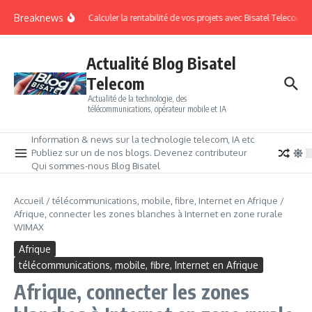
Breaknews
Calculer la rentabilité de vos projets avec Bisatel Telecom.
Actualité Blog Bisatel
Telecom
Actualité de la technologie, des
télécommunications, opérateur mobile et IA
Information & news sur la technologie telecom, IA etc
Publiez sur un de nos blogs. Devenez contributeur
Qui sommes-nous Blog Bisatel
Accueil
/
télécommunications, mobile, fibre, Internet en Afrique
/
Afrique, connecter les zones blanches à Internet en zone rurale
WIMAX
Afrique
télécommunications, mobile, fibre, Internet en Afrique
Afrique, connecter les zones