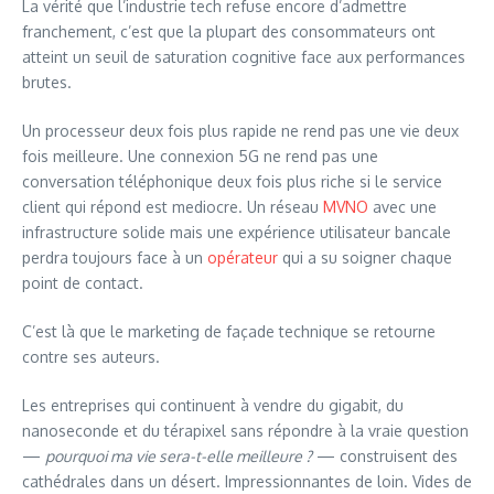
La vérité que l’industrie tech refuse encore d’admettre
franchement, c’est que la plupart des consommateurs ont
atteint un seuil de saturation cognitive face aux performances
brutes.
Un processeur deux fois plus rapide ne rend pas une vie deux
fois meilleure. Une connexion 5G ne rend pas une
conversation téléphonique deux fois plus riche si le service
client qui répond est mediocre. Un réseau
MVNO
avec une
infrastructure solide mais une expérience utilisateur bancale
perdra toujours face à un
opérateur
qui a su soigner chaque
point de contact.
C’est là que le marketing de façade technique se retourne
contre ses auteurs.
Les entreprises qui continuent à vendre du gigabit, du
nanoseconde et du térapixel sans répondre à la vraie question
—
pourquoi ma vie sera-t-elle meilleure ?
— construisent des
cathédrales dans un désert. Impressionnantes de loin. Vides de