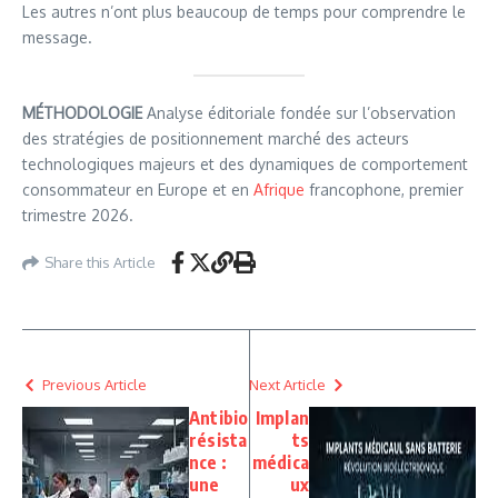
Les autres n’ont plus beaucoup de temps pour comprendre le
message.
MÉTHODOLOGIE
Analyse éditoriale fondée sur l’observation
des stratégies de positionnement marché des acteurs
technologiques majeurs et des dynamiques de comportement
consommateur en Europe et en
Afrique
francophone, premier
trimestre 2026.
Share this Article
Previous Article
Next Article
Antibio
Implan
résista
ts
nce :
médica
une
ux