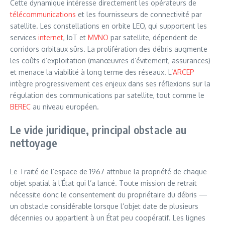
Cette dynamique intéresse directement les opérateurs de
télécommunications
et les fournisseurs de connectivité par
satellite. Les constellations en orbite LEO, qui supportent les
services
internet
, IoT et
MVNO
par satellite, dépendent de
corridors orbitaux sûrs. La prolifération des débris augmente
les coûts d’exploitation (manœuvres d’évitement, assurances)
et menace la viabilité à long terme des réseaux. L’
ARCEP
intègre progressivement ces enjeux dans ses réflexions sur la
régulation des communications par satellite, tout comme le
BEREC
au niveau européen.
Le vide juridique, principal obstacle au
nettoyage
Le Traité de l’espace de 1967 attribue la propriété de chaque
objet spatial à l’État qui l’a lancé. Toute mission de retrait
nécessite donc le consentement du propriétaire du débris —
un obstacle considérable lorsque l’objet date de plusieurs
décennies ou appartient à un État peu coopératif. Les lignes