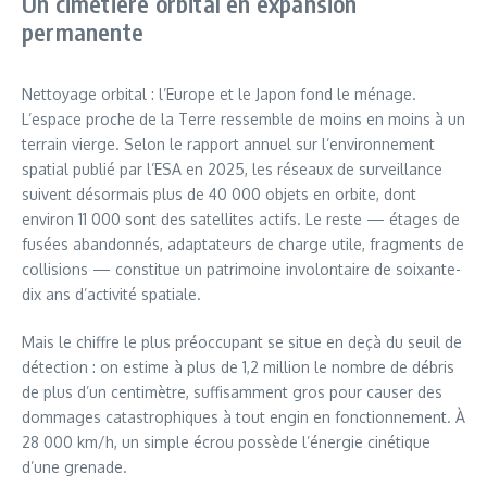
Un cimetière orbital en expansion
permanente
Nettoyage orbital : l’Europe et le Japon fond le ménage.
L’espace proche de la Terre ressemble de moins en moins à un
terrain vierge. Selon le rapport annuel sur l’environnement
spatial publié par l’ESA en 2025, les réseaux de surveillance
suivent désormais plus de 40 000 objets en orbite, dont
environ 11 000 sont des satellites actifs. Le reste — étages de
fusées abandonnés, adaptateurs de charge utile, fragments de
collisions — constitue un patrimoine involontaire de soixante-
dix ans d’activité spatiale.
Mais le chiffre le plus préoccupant se situe en deçà du seuil de
détection : on estime à plus de 1,2 million le nombre de débris
de plus d’un centimètre, suffisamment gros pour causer des
dommages catastrophiques à tout engin en fonctionnement. À
28 000 km/h, un simple écrou possède l’énergie cinétique
d’une grenade.