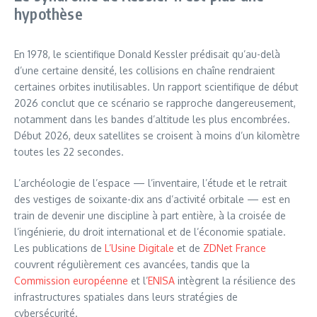
hypothèse
En 1978, le scientifique Donald Kessler prédisait qu’au-delà
d’une certaine densité, les collisions en chaîne rendraient
certaines orbites inutilisables. Un rapport scientifique de début
2026 conclut que ce scénario se rapproche dangereusement,
notamment dans les bandes d’altitude les plus encombrées.
Début 2026, deux satellites se croisent à moins d’un kilomètre
toutes les 22 secondes.
L’archéologie de l’espace — l’inventaire, l’étude et le retrait
des vestiges de soixante-dix ans d’activité orbitale — est en
train de devenir une discipline à part entière, à la croisée de
l’ingénierie, du droit international et de l’économie spatiale.
Les publications de
L’Usine Digitale
et de
ZDNet France
couvrent régulièrement ces avancées, tandis que la
Commission européenne
et l’
ENISA
intègrent la résilience des
infrastructures spatiales dans leurs stratégies de
cybersécurité.