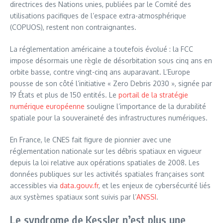
directrices des Nations unies, publiées par le Comité des
utilisations pacifiques de l’espace extra-atmosphérique
(COPUOS), restent non contraignantes.
La réglementation américaine a toutefois évolué : la FCC
impose désormais une règle de désorbitation sous cinq ans en
orbite basse, contre vingt-cinq ans auparavant. L’Europe
pousse de son côté l’initiative « Zero Debris 2030 », signée par
19 États et plus de 150 entités. Le
portail de la stratégie
numérique européenne
souligne l’importance de la durabilité
spatiale pour la souveraineté des infrastructures numériques.
En France, le CNES fait figure de pionnier avec une
réglementation nationale sur les débris spatiaux en vigueur
depuis la loi relative aux opérations spatiales de 2008. Les
données publiques sur les activités spatiales françaises sont
accessibles via
data.gouv.fr
, et les enjeux de cybersécurité liés
aux systèmes spatiaux sont suivis par l’
ANSSI
.
Le syndrome de Kessler n’est plus une