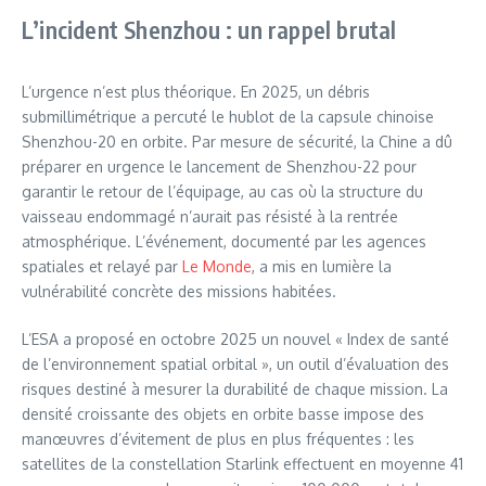
L’incident Shenzhou : un rappel brutal
L’urgence n’est plus théorique. En 2025, un débris
submillimétrique a percuté le hublot de la capsule chinoise
Shenzhou-20 en orbite. Par mesure de sécurité, la Chine a dû
préparer en urgence le lancement de Shenzhou-22 pour
garantir le retour de l’équipage, au cas où la structure du
vaisseau endommagé n’aurait pas résisté à la rentrée
atmosphérique. L’événement, documenté par les agences
spatiales et relayé par
Le Monde
, a mis en lumière la
vulnérabilité concrète des missions habitées.
L’ESA a proposé en octobre 2025 un nouvel « Index de santé
de l’environnement spatial orbital », un outil d’évaluation des
risques destiné à mesurer la durabilité de chaque mission. La
densité croissante des objets en orbite basse impose des
manœuvres d’évitement de plus en plus fréquentes : les
satellites de la constellation Starlink effectuent en moyenne 41