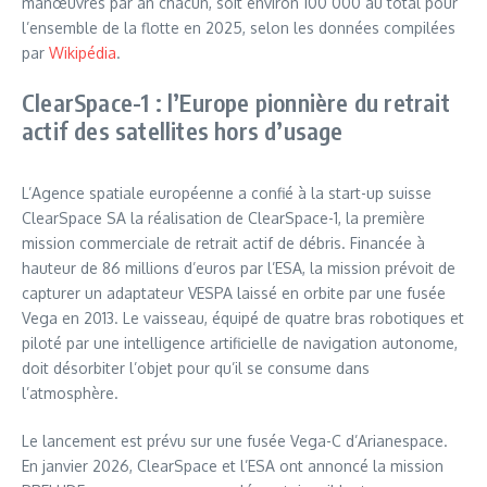
manœuvres par an chacun, soit environ 100 000 au total pour
l’ensemble de la flotte en 2025, selon les données compilées
par
Wikipédia
.
ClearSpace-1 : l’Europe pionnière du retrait
actif des satellites hors d’usage
L’Agence spatiale européenne a confié à la start-up suisse
ClearSpace SA la réalisation de ClearSpace-1, la première
mission commerciale de retrait actif de débris. Financée à
hauteur de 86 millions d’euros par l’ESA, la mission prévoit de
capturer un adaptateur VESPA laissé en orbite par une fusée
Vega en 2013. Le vaisseau, équipé de quatre bras robotiques et
piloté par une intelligence artificielle de navigation autonome,
doit désorbiter l’objet pour qu’il se consume dans
l’atmosphère.
Le lancement est prévu sur une fusée Vega-C d’Arianespace.
En janvier 2026, ClearSpace et l’ESA ont annoncé la mission