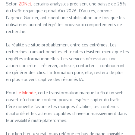
Selon
ZDNet
, certains analystes prédisent une baisse de 25%
du trafic organique global d’ici 2026. D’autres, comme
l’agence Gartner, anticipent une stabilisation une fois que les
utilisateurs auront intégré les nouveaux comportements de
recherche.
La réalité se situe probablement entre ces extrêmes. Les
recherches transactionnelles et locales résistent mieux que les
requêtes informationnelles. Les services nécessitant une
action concrète – réserver, acheter, contacter – continueront
de générer des clics. L’information pure, elle, restera de plus
en plus souvent captive des résumés IA.
Pour
Le Monde
, cette transformation marque la fin d’un web
ouvert où chaque contenu pouvait espérer capter du trafic.
L’ère nouvelle favorise les marques établies, les contenus
d’autorité et les acteurs capables d’investir massivement dans
leur visibilité multi-plateformes.
Le « lien bleu » survit, mais relégué en bas de page, invisible