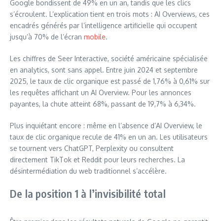
Google bondissent de 49% en un an, tandis que les clics
s’écroulent. L’explication tient en trois mots : AI Overviews, ces
encadrés générés par l’intelligence artificielle qui occupent
jusqu’à 70% de l’écran
mobile
.
Les chiffres de Seer Interactive, société américaine spécialisée
en analytics, sont sans appel. Entre juin 2024 et septembre
2025, le taux de clic organique est passé de 1,76% à 0,61% sur
les requêtes affichant un AI Overview. Pour les annonces
payantes, la chute atteint 68%, passant de 19,7% à 6,34%.
Plus inquiétant encore : même en l’absence d’AI Overview, le
taux de clic organique recule de 41% en un an. Les utilisateurs
se tournent vers ChatGPT, Perplexity ou consultent
directement TikTok et Reddit pour leurs recherches. La
désintermédiation du web traditionnel s’accélère.
De la position 1 à l’invisibilité total