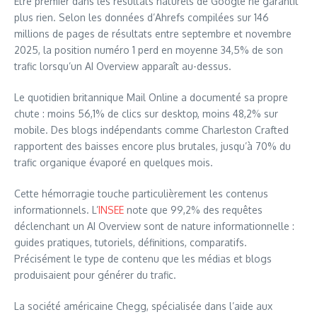
Être premier dans les résultats naturels de Google ne garantit
plus rien. Selon les données d’Ahrefs compilées sur 146
millions de pages de résultats entre septembre et novembre
2025, la position numéro 1 perd en moyenne 34,5% de son
trafic lorsqu’un AI Overview apparaît au-dessus.
Le quotidien britannique Mail Online a documenté sa propre
chute : moins 56,1% de clics sur desktop, moins 48,2% sur
mobile. Des blogs indépendants comme Charleston Crafted
rapportent des baisses encore plus brutales, jusqu’à 70% du
trafic organique évaporé en quelques mois.
Cette hémorragie touche particulièrement les contenus
informationnels. L’
INSEE
note que 99,2% des requêtes
déclenchant un AI Overview sont de nature informationnelle :
guides pratiques, tutoriels, définitions, comparatifs.
Précisément le type de contenu que les médias et blogs
produisaient pour générer du trafic.
La société américaine Chegg, spécialisée dans l’aide aux