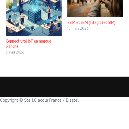
eSIM et iSIM (Integrated SIM)
13 mars 2026
Connectivité IoT en marque
blanche
7 avril 2026
Copyright © Ste 1.0 acola France / Bisatel