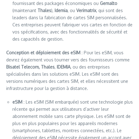
fournissant des packages économiques ou
Gemalto
(maintenant
Thales
),
Idemia
, ou
Verimatrix
, qui sont des
leaders dans la fabrication de cartes SIM personnalisées.
Ces entreprises peuvent fabriquer vos cartes en fonction de
vos spécifications, avec des fonctionnalités de sécurité et
des capacités de gestion.
Conception et déploiement des eSIM
: Pour les eSIM, vous
devrez également vous tourner vers des fournisseurs comme
Bisatel Telecom,
Thales
,
IDEMIA
, ou des entreprises
spécialisées dans les solutions eSIM. Les eSIM sont des
versions numériques des cartes SIM, et elles nécessitent une
infrastructure pour la gestion à distance.
eSIM
: Les eSIM (SIM embarquée) sont une technologie plus
récente qui permet aux utilisateurs d’activer leur
abonnement mobile sans carte physique. Les eSIM sont de
plus en plus populaires pour les appareils modernes
(smartphones, tablettes, montres connectées, etc.). Le
déploiement des eSIM nécessite également un accord avec