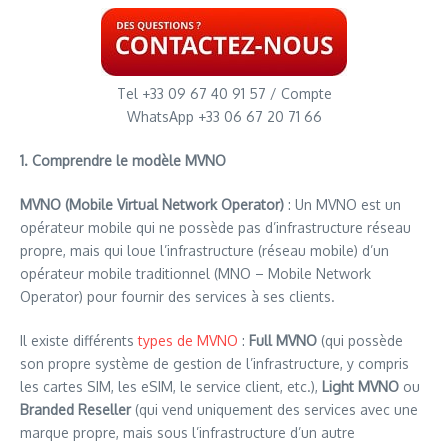
Tel +33 09 67 40 91 57 / Compte
WhatsApp +33 06 67 20 71 66
1. Comprendre le modèle MVNO
MVNO (Mobile Virtual Network Operator)
: Un MVNO est un
opérateur mobile qui ne possède pas d’infrastructure réseau
propre, mais qui loue l’infrastructure (réseau mobile) d’un
opérateur mobile traditionnel (MNO – Mobile Network
Operator) pour fournir des services à ses clients.
Il existe différents
types de MVNO
:
Full MVNO
(qui possède
son propre système de gestion de l’infrastructure, y compris
les cartes SIM, les eSIM, le service client, etc.),
Light MVNO
ou
Branded Reseller
(qui vend uniquement des services avec une
marque propre, mais sous l’infrastructure d’un autre