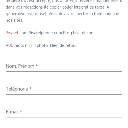
modéré d’IA est accepté, pas à 100%, intervenez manuellement
dans vos rédactions (le copier coller intégral de texte IA
générative est refusé). Vous devez respecter la thématique de
nos sites,
Bisatel
.com Bisatelphone.com Blog.bisatel.com
900 mots mini, 1 photo, 1 lien de retour
Nom, Prénom
*
Téléphone
*
E-mail
*