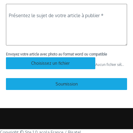
Présentez le sujet de votre article à publier
*
Envoyez votre article avec photo au format word ou compatible
Choisissez un fichier
Aucun fichier sélectionné
Soumission
Copyright © Ste 1.0 acola France / Bisatel