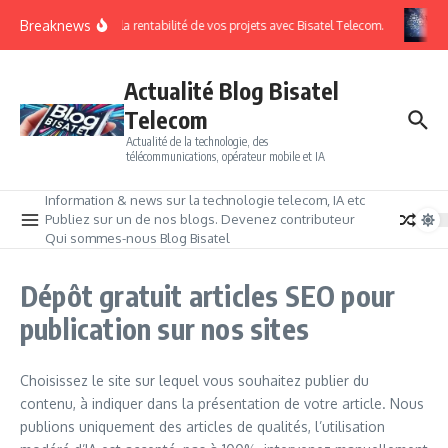
Breaknews
Calculer la rentabilité de vos projets avec Bisatel Telecom.
Actualité Blog Bisatel
Telecom
Actualité de la technologie, des
télécommunications, opérateur mobile et IA
Information & news sur la technologie telecom, IA etc
Publiez sur un de nos blogs. Devenez contributeur
Qui sommes-nous Blog Bisatel
Dépôt gratuit articles SEO pour
publication sur nos sites
Choisissez le site sur lequel vous souhaitez publier du
contenu, à indiquer dans la présentation de votre article. Nous
publions uniquement des articles de qualités, l’utilisation